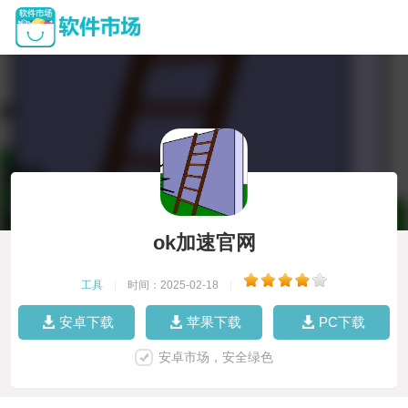
ok加速官网
工具
|
时间：2025-02-18
|
安卓下载
苹果下载
PC下载
安卓市场，安全绿色