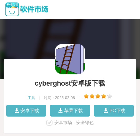
cyberghost安卓版下载
工具
|
时间：2025-02-08
|
安卓下载
苹果下载
PC下载
安卓市场，安全绿色