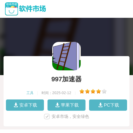
997加速器
工具
|
时间：2025-02-12
|
安卓下载
苹果下载
PC下载
安卓市场，安全绿色