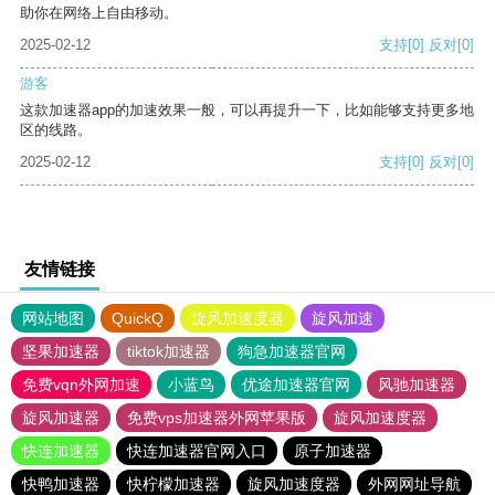
助你在网络上自由移动。
2025-02-12
支持
[0]
反对
[0]
游客
这款加速器app的加速效果一般，可以再提升一下，比如能够支持更多地
区的线路。
2025-02-12
支持
[0]
反对
[0]
友情链接
网站地图
QuickQ
旋风加速度器
旋风加速
坚果加速器
tiktok加速器
狗急加速器官网
免费vqn外网加速
小蓝鸟
优途加速器官网
风驰加速器
旋风加速器
免费vps加速器外网苹果版
旋风加速度器
快连加速器
快连加速器官网入口
原子加速器
快鸭加速器
快柠檬加速器
旋风加速度器
外网网址导航