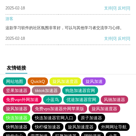
2025-02-18
支持
[0]
反对
[0]
游客
这款学习软件的社区氛围非常好，可以与其他学习者交流学习心得。
2025-02-18
支持
[0]
反对
[0]
友情链接
网站地图
QuickQ
旋风加速度器
旋风加速
坚果加速器
tiktok加速器
狗急加速器官网
免费vqn外网加速
小蓝鸟
优途加速器官网
风驰加速器
旋风加速器
免费vps加速器外网苹果版
旋风加速度器
快连加速器
快连加速器官网入口
原子加速器
快鸭加速器
快柠檬加速器
旋风加速度器
外网网址导航