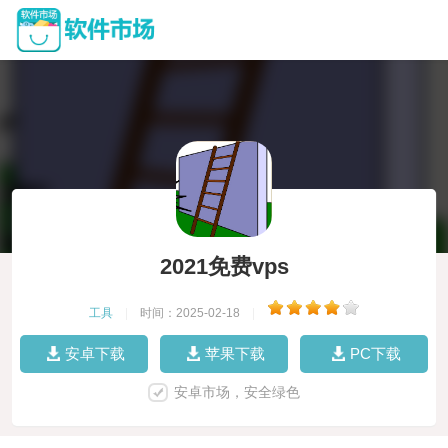
2021免费vps
工具
|
时间：2025-02-18
|
安卓下载
苹果下载
PC下载
安卓市场，安全绿色