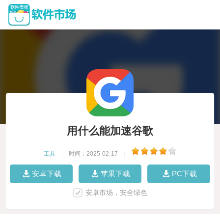
用什么能加速谷歌
工具
|
时间：2025-02-17
|
安卓下载
苹果下载
PC下载
安卓市场，安全绿色