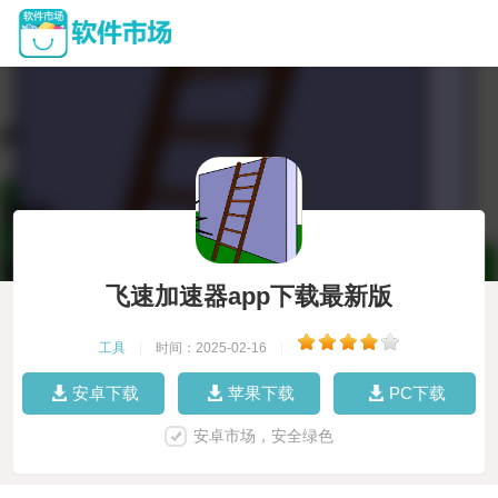
飞速加速器app下载最新版
工具
|
时间：2025-02-16
|
安卓下载
苹果下载
PC下载
安卓市场，安全绿色