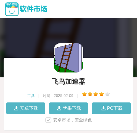
飞鸟加速器
工具
|
时间：2025-02-09
|
安卓下载
苹果下载
PC下载
安卓市场，安全绿色